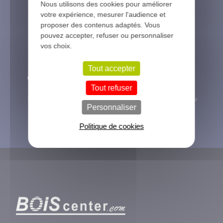
Nous utilisons des cookies pour améliorer
paiement facilité
votre expérience, mesurer l'audience et
proposer des contenus adaptés. Vous
pouvez accepter, refuser ou personnaliser
vos choix.
Tout accepter
Grande souplesse
Engagés pour
de livraison
l’environnement
Tout refuser
Voir les conditions de livraison
Nous sommes accompagnés par
Personnaliser
des labels environnementaux
Politique de cookies