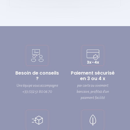
Besoin de conseils
Paiement sécurisé
?
en 3 ou 4 x
Une équipe vous accompagne
par carte ou virement
+33 (0)2 51 80 06 70
bancaire, profitez d’un
paiement facilité