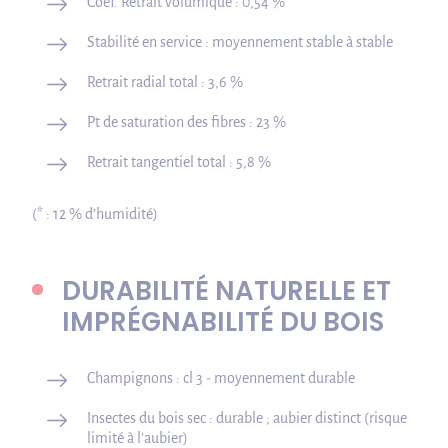
Coef. Retrait volumique : 0,54 %
Stabilité en service : moyennement stable à stable
Retrait radial total : 3,6 %
Pt de saturation des fibres : 23 %
Retrait tangentiel total : 5,8 %
(* : 12 % d’humidité)
DURABILITÉ NATURELLE ET
IMPRÉGNABILITÉ DU BOIS
Champignons : cl 3 - moyennement durable
Insectes du bois sec : durable ; aubier distinct (risque
limité à l’aubier)