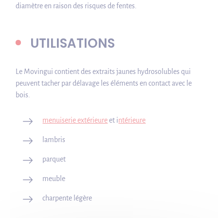
diamètre en raison des risques de fentes.
UTILISATIONS
Le Movingui contient des extraits jaunes hydrosolubles qui
peuvent tacher par délavage les éléments en contact avec le
bois.
menuiserie extérieure
et i
ntérieure
lambris
parquet
meuble
charpente légère