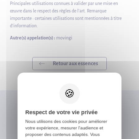
Principales utilisations connues à valider par une mise en
œuvre dans le respect des règles de l’art. Remarque
importante : certaines utilisations sont mentionnées à titre
d’information.
Autre(s) appelation(s) :
movingi
Retour aux essences
X
Respect de votre vie privée
Vous avez besoin
Nous utilisons des cookies pour améliorer
d'un conseil ?
votre expérience, mesurer l'audience et
proposer des contenus adaptés. Vous