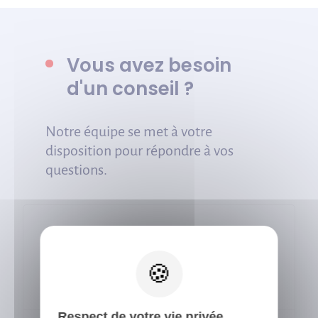
Vous avez besoin
d'un conseil ?
Notre équipe se met à votre
disposition pour répondre à vos
questions.
X
Du lundi au vendredi, de 8h30 à
12h30 et de 14h à 17h
Respect de votre vie privée