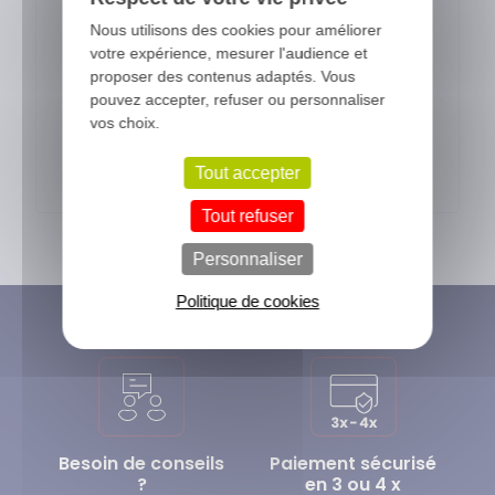
Nous utilisons des cookies pour améliorer
votre expérience, mesurer l'audience et
Par mail
, via notre formulaire de
proposer des contenus adaptés. Vous
contact
pouvez accepter, refuser ou personnaliser
vos choix.
Nous contacter
Tout accepter
Tout refuser
Personnaliser
Politique de cookies
Besoin de conseils
Paiement sécurisé
?
en 3 ou 4 x