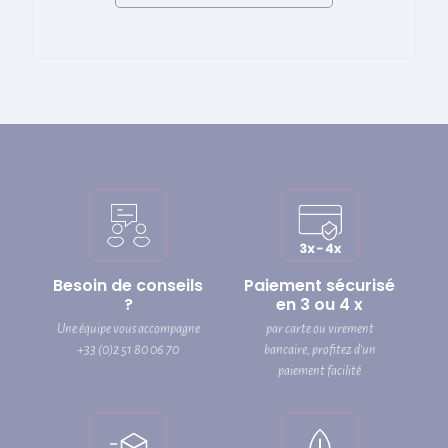
Besoin de conseils
Paiement sécurisé
?
en 3 ou 4 x
Une équipe vous accompagne
par carte ou virement
+33 (0)2 51 80 06 70
bancaire, profitez d’un
paiement facilité