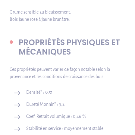
Grume sensible au bleuissement.
Bois jaune rosé à jaune brunâtre.
PROPRIÉTÉS PHYSIQUES ET
MÉCANIQUES
Ces propriétés peuvent varier de façon notable selon la
provenance et les conditions de croissance des bois.
Densité* : 0,51
Dureté Monnin* : 3,2
Coef. Retrait volumique : 0,46 %
Stabilité en service : moyennement stable