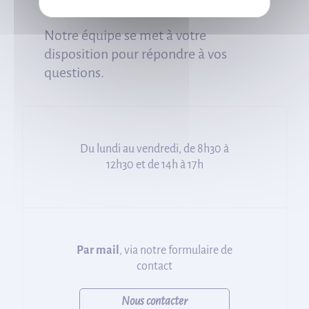
Notre équipe se met à votre
disposition pour répondre à vos
questions.
Du lundi au vendredi, de 8h30 à
12h30 et de 14h à 17h
Par mail
, via notre formulaire de
contact
Nous contacter