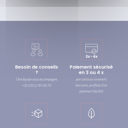
Besoin de conseils
Paiement sécurisé
?
en 3 ou 4 x
Une équipe vous accompagne
par carte ou virement
+33 (0)2 51 80 06 70
bancaire, profitez d’un
paiement facilité