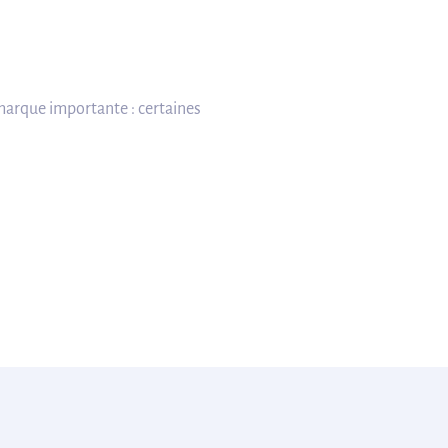
emarque importante : certaines