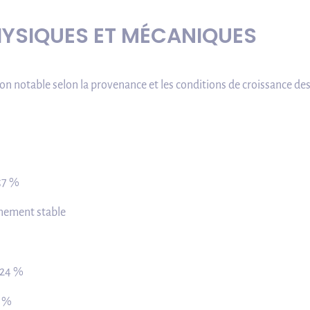
HYSIQUES ET MÉCANIQUES
on notable selon la provenance et les conditions de croissance des
,57 %
nnement stable
: 24 %
0 %