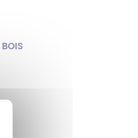
 BOIS
X