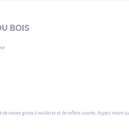
DU BOIS
une
 de veines grises à noirâtres et de reflets cuivrés. Aspect moiré su