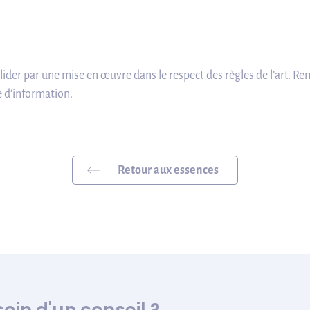
alider par une mise en œuvre dans le respect des règles de l’art. R
e d’information.
Retour aux essences