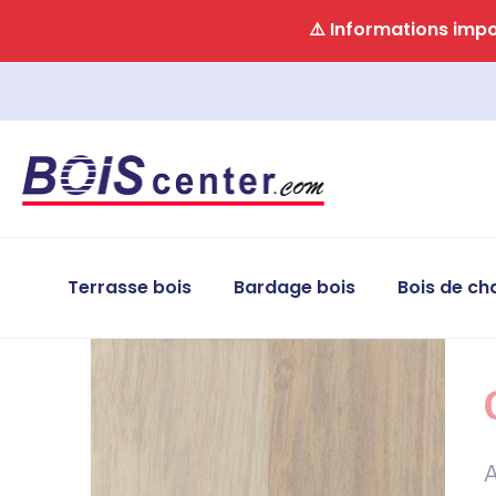
Panneau de gestion des cookies
⚠️ Informations impor
Terrasse bois
Bardage bois
Bois de ch
A