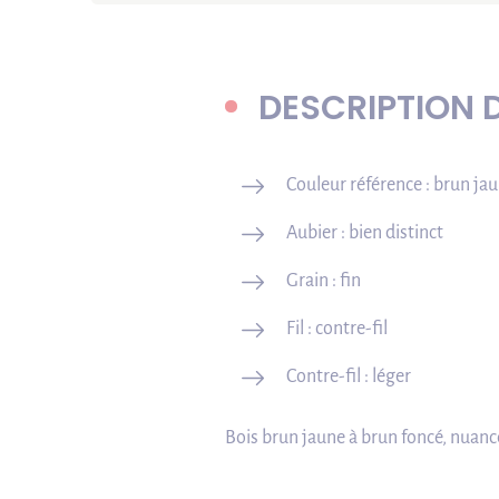
DESCRIPTION 
Couleur référence : brun ja
Aubier : bien distinct
Grain : fin
Fil : contre-fil
Contre-fil : léger
Bois brun jaune à brun foncé, nuancé