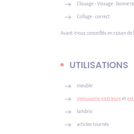
Clouage - Vissage : bonne t
Collage : correct
Avant-trous conseillés en raison de 
UTILISATIONS
meuble
menuiserie intérieure
et
ext
lambris
articles tournés