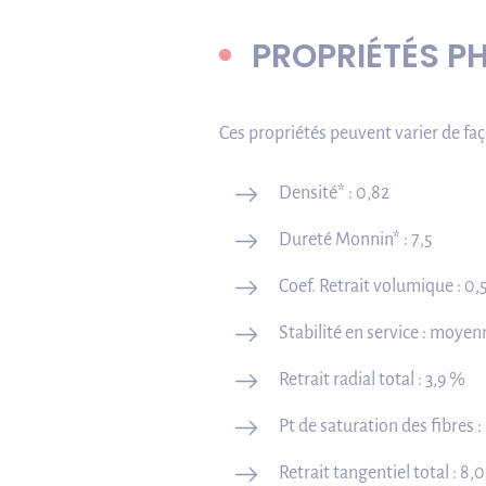
PROPRIÉTÉS P
Ces propriétés peuvent varier de faç
Densité* : 0,82
Dureté Monnin* : 7,5
Coef. Retrait volumique : 0
Stabilité en service : moye
Retrait radial total : 3,9 %
Pt de saturation des fibres 
Retrait tangentiel total : 8,