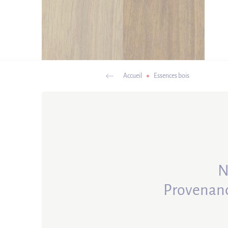
Accueil
Essences bois
N
Provenanc