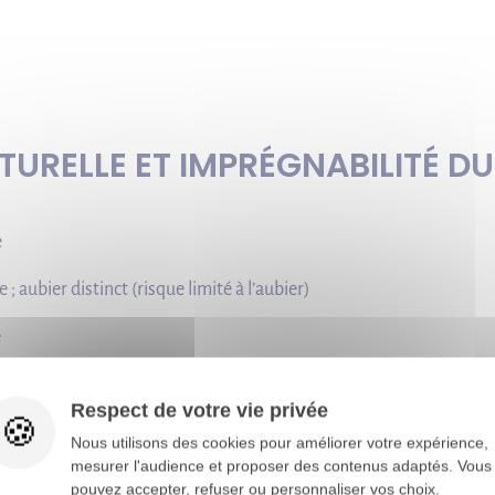
TURELLE ET IMPRÉGNABILITÉ DU
e
 ; aubier distinct (risque limité à l’aubier)
e
prégnable
Respect de votre vie privée
 : 4 - en contact avec le sol ou l’eau douce
Nous utilisons des cookies pour améliorer votre expérience,
mesurer l'audience et proposer des contenus adaptés. Vous
pouvez accepter, refuser ou personnaliser vos choix.