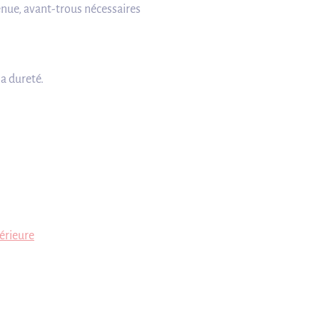
enue, avant-trous nécessaires
la dureté.
érieure