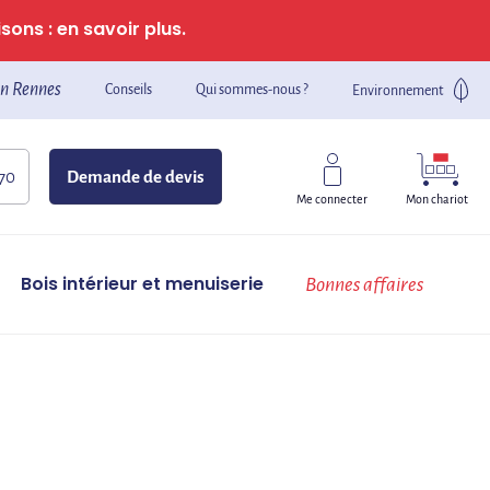
sons : en savoir plus.
n Rennes
Conseils
Qui sommes-nous ?
Environnement
 70
Demande de devis
Mon chariot
Me connecter
Bois intérieur et menuiserie
Bonnes affaires