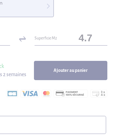
mm
Superficie M2
ck
Ajouter au panier
us 2 semaines