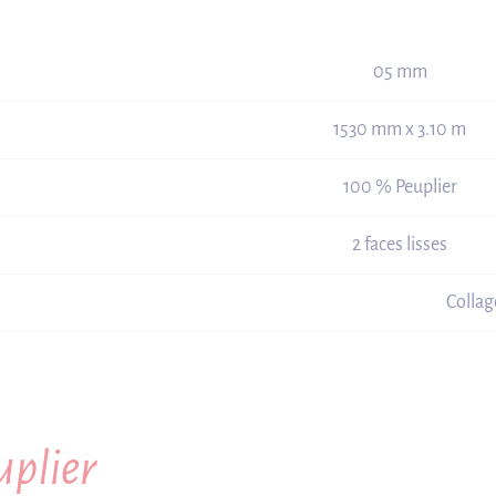
05 mm
1530 mm x 3.10 m
100 % Peuplier
2 faces lisses
Collage
uplier