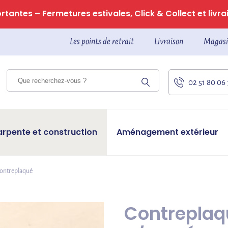
tantes – Fermetures estivales, Click & Collect et livrai
Les points de retrait
Livraison
Magasi
02 51 80 06
arpente et construction
Aménagement extérieur
ontreplaqué
Contreplaqu