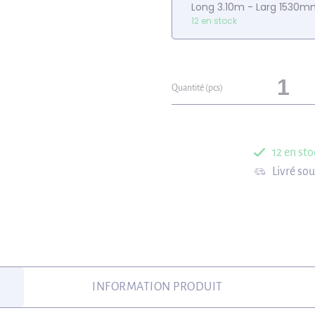
Long 3.10m - Larg 1530
12 en stock
Quantité (pcs)
12 en sto
Livré so
INFORMATION PRODUIT