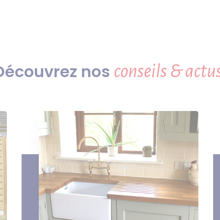
Découvrez nos
conseils & actus