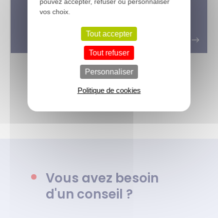
pouvez accepter, refuser ou personnaliser
Pose de parquet contrecollé :
vos choix.
flottante ou collée ? Les secrets
d’une pose réussie
Tout accepter
Tout refuser
Personnaliser
Politique de cookies
Voir tous les conseils de l’équipe
Vous avez besoin
d'un conseil ?