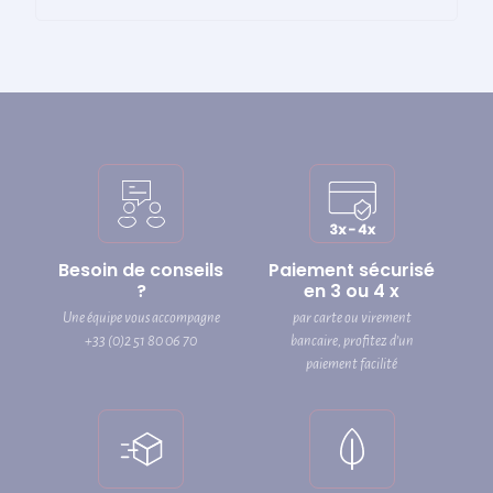
Besoin de conseils
Paiement sécurisé
?
en 3 ou 4 x
Une équipe vous accompagne
par carte ou virement
+33 (0)2 51 80 06 70
bancaire, profitez d’un
paiement facilité