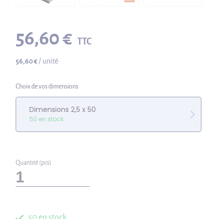
56,60 €
TTC
56,60 €
/ unité
Choix de vos dimensions
Dimensions 2,5 x 50
50 en stock
Quantité (pcs)
50 en stock