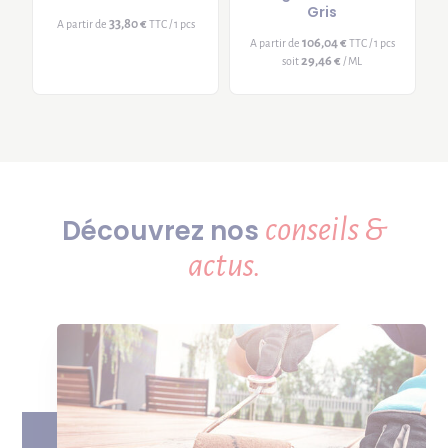
Gris
33,80 €
A partir de
TTC / 1 pcs
106,04 €
A partir de
TTC / 1 pcs
29,46 €
soit
/ ML
conseils &
Découvrez nos
actus.