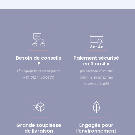
Besoin de conseils
Paiement sécurisé
?
en 3 ou 4 x
Une équipe vous accompagne
par carte ou virement
+33 (0)2 51 80 06 70
bancaire, profitez d’un
paiement facilité
Grande souplesse
Engagés pour
de livraison
l’environnement