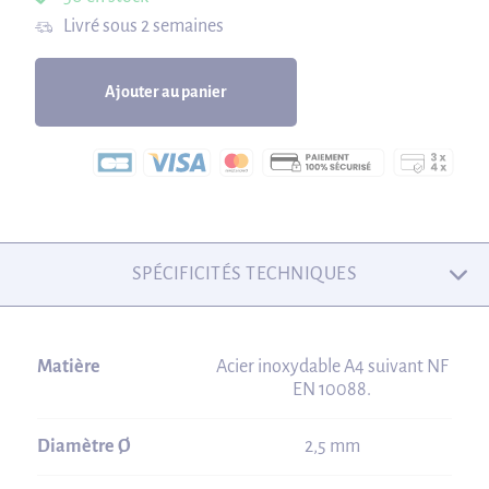
Livré sous 2 semaines
Ajouter au panier
SPÉCIFICITÉS TECHNIQUES
Matière
Acier inoxydable A4 suivant NF
EN 10088.
Diamètre Ø
2,5 mm