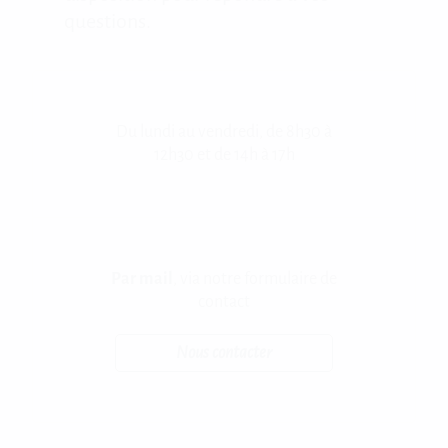
questions.
Du lundi au vendredi, de 8h30 à
12h30 et de 14h à 17h
Par mail
, via notre formulaire de
contact
Nous contacter