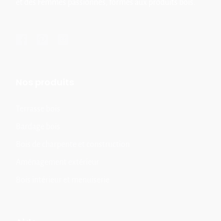
et des Femmes passionnés, formés aux produits bois.
Nos produits
Terrasse bois
Bardage bois
Bois de charpente et construction
Aménagement extérieur
Bois intérieur et menuiserie