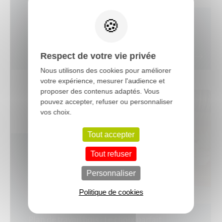
X
Pose de parquet contrecollé :
flottante ou collée ? Les secrets
d’une pose réussie
Respect de votre vie privée
Nous utilisons des cookies pour améliorer
votre expérience, mesurer l'audience et
proposer des contenus adaptés. Vous
pouvez accepter, refuser ou personnaliser
vos choix.
Tout accepter
Tout refuser
Personnaliser
Politique de cookies
Plan de travail bois : Le choix parfait