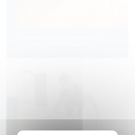
Comment protéger et entretenir les
plans de travail de cuisine en bois ?
Conseil