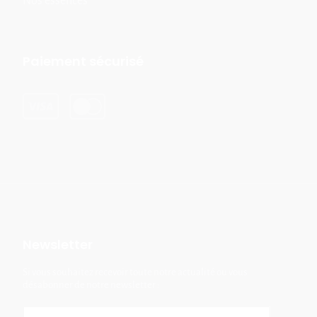
Nos essences
Paiement sécurisé
Newsletter
Si vous souhaitez recevoir toute notre actualité ou vous
désabonner de notre newsletter :