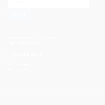
Service client du lundi au vendredi :
8h30 - 12h30 / 14h - 17h
02 51 80 06 70
29 ZA Mesaubert
35133 Javené