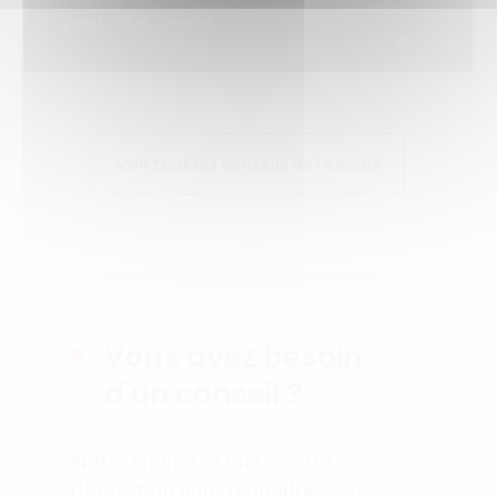
pour votre cuisine
Voir tous les conseils de l’équipe
Vous avez besoin
d'un conseil ?
Notre équipe se met à votre
disposition pour répondre à vos